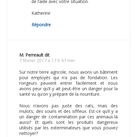
de l’aide avec votre situation.
Katherine
Répondre
M. Perreault
dit
7 février 2017 à 17 h 47 min
Sur notre terre agricole, nous avons un bâtiment
pour employés qui n’a pas de fondation. Les
rongeurs peuvent entrer facilement et nous
avons peur qu’il y ait peut-être un danger pour la
santé vu qu’on y prépare de la nourriture.
Nous n’avons pas juste des rats, mais des
mulots, des souris et des siffleux. Est-ce qu’il y a
un danger de contamination par ces animaux-là
aussi? Et quels sont les produits dangereux
utilisés par les exterminateurs que vous pouvez
nettoyer?