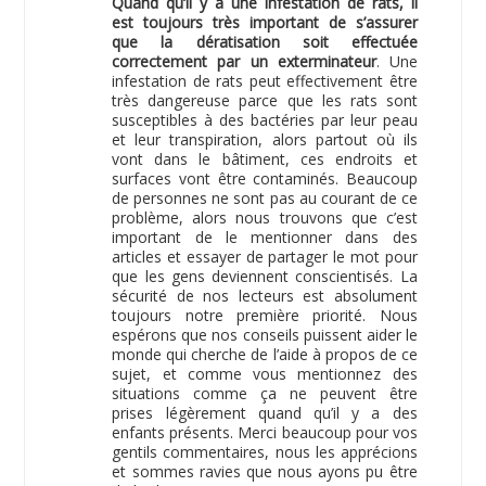
Quand qu’il y a une infestation de rats, il
est toujours très important de s’assurer
que la dératisation soit effectuée
correctement par un exterminateur
. Une
infestation de rats peut effectivement être
très dangereuse parce que les rats sont
susceptibles à des bactéries par leur peau
et leur transpiration, alors partout où ils
vont dans le bâtiment, ces endroits et
surfaces vont être contaminés. Beaucoup
de personnes ne sont pas au courant de ce
problème, alors nous trouvons que c’est
important de le mentionner dans des
articles et essayer de partager le mot pour
que les gens deviennent conscientisés. La
sécurité de nos lecteurs est absolument
toujours notre première priorité. Nous
espérons que nos conseils puissent aider le
monde qui cherche de l’aide à propos de ce
sujet, et comme vous mentionnez des
situations comme ça ne peuvent être
prises légèrement quand qu’il y a des
enfants présents. Merci beaucoup pour vos
gentils commentaires, nous les apprécions
et sommes ravies que nous ayons pu être