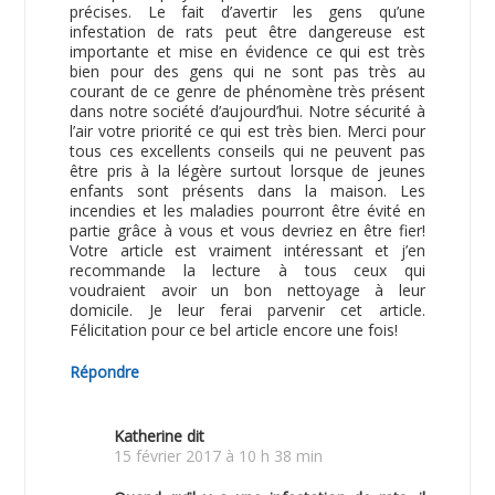
précises. Le fait d’avertir les gens qu’une
infestation de rats peut être dangereuse est
importante et mise en évidence ce qui est très
bien pour des gens qui ne sont pas très au
courant de ce genre de phénomène très présent
dans notre société d’aujourd’hui. Notre sécurité à
l’air votre priorité ce qui est très bien. Merci pour
tous ces excellents conseils qui ne peuvent pas
être pris à la légère surtout lorsque de jeunes
enfants sont présents dans la maison. Les
incendies et les maladies pourront être évité en
partie grâce à vous et vous devriez en être fier!
Votre article est vraiment intéressant et j’en
recommande la lecture à tous ceux qui
voudraient avoir un bon nettoyage à leur
domicile. Je leur ferai parvenir cet article.
Félicitation pour ce bel article encore une fois!
Répondre
Katherine
dit
15 février 2017 à 10 h 38 min