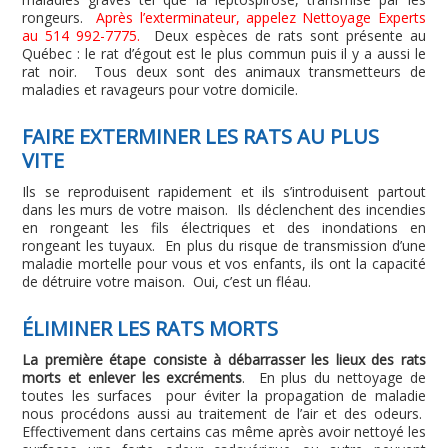
rongeurs.
Après l’exterminateur, appelez Nettoyage Experts
au 514 992-7775.
Deux espèces de rats sont présente au
Québec : le rat d’égout est le plus commun puis il y a aussi le
rat noir. Tous deux sont des animaux transmetteurs de
maladies et ravageurs pour votre domicile.
FAIRE EXTERMINER LES RATS AU PLUS
VITE
Ils se reproduisent rapidement et ils s’introduisent partout
dans les murs de votre maison. Ils déclenchent des incendies
en rongeant les fils électriques et des inondations en
rongeant les tuyaux. En plus du risque de transmission d’une
maladie mortelle pour vous et vos enfants, ils ont la capacité
de détruire votre maison. Oui, c’est un fléau.
ÉLIMINER LES RATS MORTS
La première étape consiste à débarrasser les lieux des rats
morts et enlever les excréments
. En plus du nettoyage de
toutes les surfaces pour éviter la propagation de maladie
nous procédons aussi au traitement de l’air et des odeurs.
Effectivement dans certains cas même après avoir nettoyé les