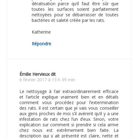
dératisation parce qu’il faut être sûr que
toutes les surfaces soient parfaitement
nettoyées pour se débarrasser de toutes
bactéries et saleté créée par les rats.
Katherine
Répondre
Émilie Hervieux
dit
6 février 2017 à 13 h 39 min
Le nettoyage à l’air extraordinairement efficace
et l’article explique vraiment bien et en détails
comment vous procédez pour l’extermination
des rats. Il est certain que je vais vous conseiller
aux gens proches de moi s’il avèrent qu’il y a une
infestation de rats chez l’un d’eux. Sinon, votre
explication sur comment si prendre si cela arrive
chez nous est extrêmement bien faite. La
description qui y ait présenté est claire, nette et