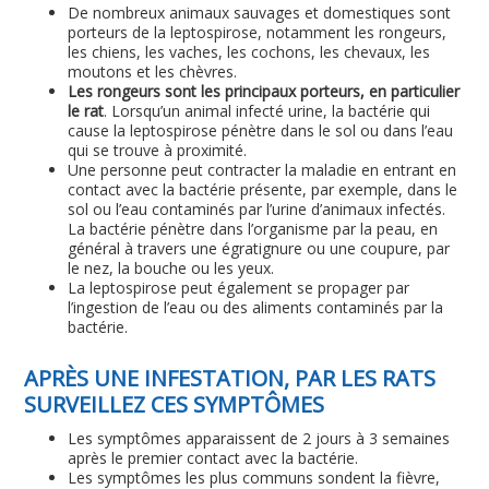
De nombreux animaux sauvages et domestiques sont
porteurs de la leptospirose, notamment les rongeurs,
les chiens, les vaches, les cochons, les chevaux, les
moutons et les chèvres.
Les rongeurs sont les principaux porteurs, en particulier
le rat
. Lorsqu’un animal infecté urine, la bactérie qui
cause la leptospirose pénètre dans le sol ou dans l’eau
qui se trouve à proximité.
Une personne peut contracter la maladie en entrant en
contact avec la bactérie présente, par exemple, dans le
sol ou l’eau contaminés par l’urine d’animaux infectés.
La bactérie pénètre dans l’organisme par la peau, en
général à travers une égratignure ou une coupure, par
le nez, la bouche ou les yeux.
La leptospirose peut également se propager par
l’ingestion de l’eau ou des aliments contaminés par la
bactérie.
APRÈS UNE INFESTATION, PAR LES RATS
SURVEILLEZ CES SYMPTÔMES
Les symptômes apparaissent de 2 jours à 3 semaines
après le premier contact avec la bactérie.
Les symptômes les plus communs sondent la fièvre,