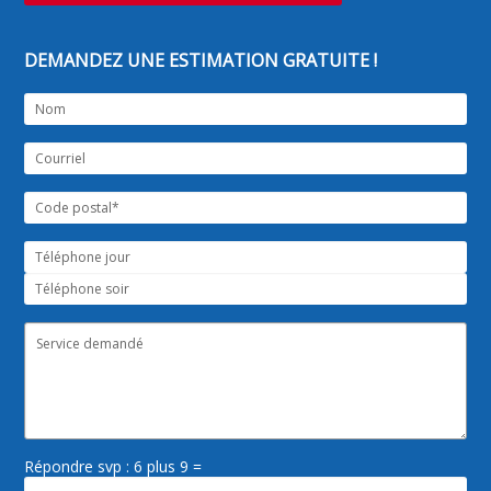
DEMANDEZ UNE ESTIMATION GRATUITE !
Répondre svp : 6 plus 9 =