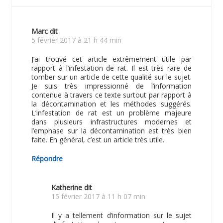
Marc
dit
5 février 2017 à 21 h 44 min
J’ai trouvé cet article extrêmement utile par
rapport à l’infestation de rat. Il est très rare de
tomber sur un article de cette qualité sur le sujet.
Je suis très impressionné de l’information
contenue à travers ce texte surtout par rapport à
la décontamination et les méthodes suggérés.
L’infestation de rat est un problème majeure
dans plusieurs infrastructures modernes et
l’emphase sur la décontamination est très bien
faite. En général, c’est un article très utile.
Répondre
Katherine
dit
15 février 2017 à 11 h 07 min
Il y a tellement d’information sur le sujet