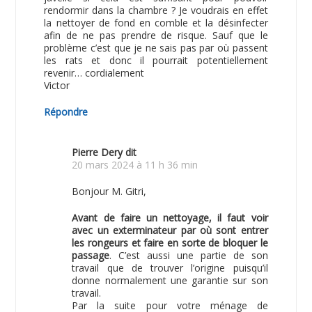
rendormir dans la chambre ? Je voudrais en effet
la nettoyer de fond en comble et la désinfecter
afin de ne pas prendre de risque. Sauf que le
problème c’est que je ne sais pas par où passent
les rats et donc il pourrait potentiellement
revenir… cordialement
Victor
Répondre
Pierre Dery
dit
20 mars 2024 à 11 h 36 min
Bonjour M. Gitri,
Avant de faire un nettoyage, il faut voir
avec un exterminateur par où sont entrer
les rongeurs et faire en sorte de bloquer le
passage
. C’est aussi une partie de son
travail que de trouver l’origine puisqu’il
donne normalement une garantie sur son
travail.
Par la suite pour votre ménage de