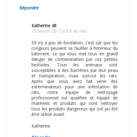
Répondre
Katherine
dit
15 février 2017 à 9 h 45 min
S’il n’y a pas de fondation, c’est sûr que les
rongeurs peuvent se faufiler à l’intérieur du
bâtiment, ce qui vous met tous en grand
danger de contamination par ces petites
bestioles. Tous les animaux sont
susceptibles à des bactéries par leur peau
et transpiration, mais surtout les rats.
Après que vous avez fait venir des
exterminateurs pour une infestation de
rats, notre équipe de nettoyage
professionnel est qualifiée et équipé de
matériels et produits qui vont nettoyer
tous les produits dangereux qui ont pu été
être utilisé avant.
Katherine