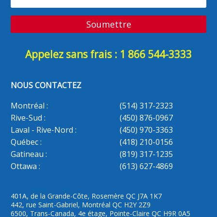
Appelez sans frais : 1 866 544-3333
NOUS CONTACTEZ
Montréal :
(514) 317-2323
Rive-Sud :
(450) 876-0967
Laval - Rive-Nord :
(450) 970-3363
Québec :
(418) 210-0156
Gatineau :
(819) 317-1235
Ottawa :
(613) 627-4869
401A, de la Grande-Côte, Rosemère QC J7A 1K7
442, rue Saint-Gabriel, Montréal QC H2Y 2Z9
6500, Trans-Canada, 4e étage, Pointe-Claire QC H9R 0A5