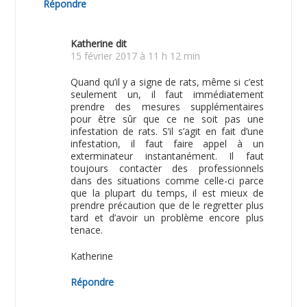
Répondre
Katherine
dit
15 février 2017 à 11 h 12 min
Quand qu’il y a signe de rats, même si c’est
seulement un, il faut immédiatement
prendre des mesures supplémentaires
pour être sûr que ce ne soit pas une
infestation de rats. S’il s’agit en fait d’une
infestation, il faut faire appel à un
exterminateur instantanément. Il faut
toujours contacter des professionnels
dans des situations comme celle-ci parce
que la plupart du temps, il est mieux de
prendre précaution que de le regretter plus
tard et d’avoir un problème encore plus
tenace.
Katherine
Répondre