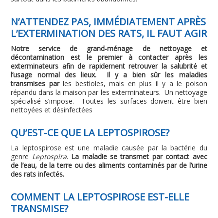
N’ATTENDEZ PAS, IMMÉDIATEMENT APRÈS
L’EXTERMINATION DES RATS, IL FAUT AGIR
Notre service de grand-ménage de nettoyage et
décontamination est le premier à contacter après les
exterminateurs afin de rapidement retrouver la salubrité et
l’usage normal des lieux. Il y a bien sûr les maladies
transmises par
les bestioles, mais en plus il y a le poison
répandu dans la maison par les exterminateurs. Un nettoyage
spécialisé s’impose. Toutes les surfaces doivent être bien
nettoyées et désinfectées
QU’EST-CE QUE LA LEPTOSPIROSE?
La leptospirose est une maladie causée par la bactérie du
genre
Leptospira
.
La maladie se transmet par contact avec
de l’eau, de la terre ou des aliments contaminés par de l’urine
des rats infectés.
COMMENT LA LEPTOSPIROSE EST-ELLE
TRANSMISE?