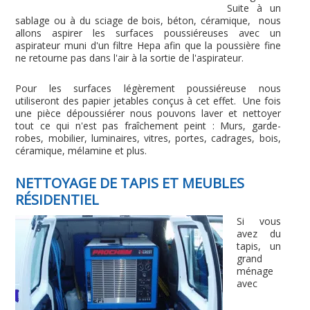
Suite à un
sablage ou à du sciage de bois, béton, céramique, nous
allons aspirer les surfaces poussiéreuses avec un
aspirateur muni d'un filtre Hepa afin que la poussière fine
ne retourne pas dans l'air à la sortie de l'aspirateur.
Pour les surfaces légèrement poussiéreuse nous
utiliseront des papier jetables conçus à cet effet. Une fois
une pièce dépoussiérer nous pouvons laver et nettoyer
tout ce qui n'est pas fraîchement peint : Murs, garde-
robes, mobilier, luminaires, vitres, portes, cadrages, bois,
céramique, mélamine et plus.
NETTOYAGE DE TAPIS ET MEUBLES
RÉSIDENTIEL
Si vous
avez du
tapis, un
grand
ménage
avec