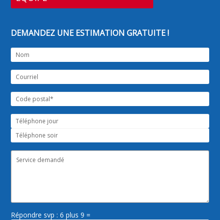
DEMANDEZ UNE ESTIMATION GRATUITE !
Répondre svp : 6 plus 9 =