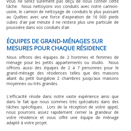
Vous ne serez sûrement pas déçu de nous confier cette
tâche. Nous nettoyons vos conduits avec notre camion-
usine, le camion de nettoyage de conduits le plus puissant
au Québec avec une force d'aspiration de 16 000 pieds
cubes d'air par minute il ne restera plus une particule de
poussière dans vos conduits d'air.
ÉQUIPES DE GRAND-MÉNAGES SUR
MESURES POUR CHAQUE RÉSIDENCE
Nous offrons des équipes de 2 hommes et femmes de
ménage pour les petits appartements ou studio. Nous
offrons aussi des équipes de 2 à 7 personnes pour le
grand-ménage des résidences telles que des maisons
allant du petit bungalow 2 chambres jusqu'aux maisons
moyennes ou très grandes.
L'efficacité réside dans notre vaste expérience ainsi que
dans le fait que nous sommes très spécialisés dans des
tâches spécifiques. Lors de la réception de votre appel,
nous pourrons assez rapidement cerner la grandeur de
votre résidence et vous offrir une équipe de ménage
adapté à votre projet.