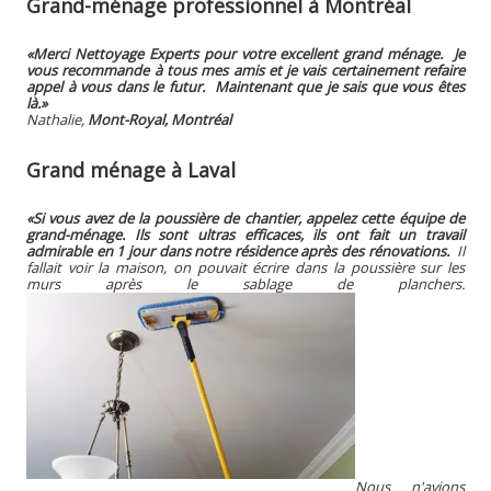
Grand-ménage professionnel à Montréal
«Merci Nettoyage Experts pour votre excellent grand ménage. Je
vous recommande à tous mes amis et je vais certainement refaire
appel à vous dans le futur. Maintenant que je sais que vous êtes
là.»
Nathalie,
Mont-Royal, Montréal
Grand ménage à Laval
«Si vous avez de la poussière de chantier, appelez cette équipe de
grand-ménage. Ils sont ultras efficaces, ils ont fait un travail
admirable en 1 jour dans notre résidence après des rénovations.
Il
fallait voir la maison, on pouvait écrire dans la poussière sur les
murs après le sablage de planchers.
Nous n'avions