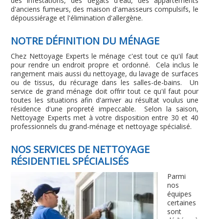
des infestations, des dégâts d'eau, des appartements
d'anciens fumeurs, des maison d'amasseurs compulsifs, le
dépoussiérage et l'élimination d'allergène.
NOTRE DÉFINITION DU MÉNAGE
Chez Nettoyage Experts le ménage c'est tout ce qu'il faut
pour rendre un endroit propre et ordonné. Cela inclus le
rangement mais aussi du nettoyage, du lavage de surfaces
ou de tissus, du récurage dans les salles-de-bains. Un
service de grand ménage doit offrir tout ce qu'il faut pour
toutes les situations afin d'arriver au résultat voulus une
résidence d'une propreté impeccable. Selon la saison,
Nettoyage Experts met à votre disposition entre 30 et 40
professionnels du grand-ménage et nettoyage spécialisé.
NOS SERVICES DE NETTOYAGE
RÉSIDENTIEL SPÉCIALISÉS
Parmi
nos
équipes
certaines
sont