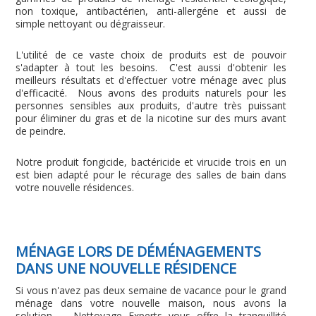
non toxique, antibactérien, anti-allergéne et aussi de
simple nettoyant ou dégraisseur.
L'utilité de ce vaste choix de produits est de pouvoir
s'adapter à tout les besoins. C'est aussi d'obtenir les
meilleurs résultats et d'effectuer votre ménage avec plus
d'efficacité. Nous avons des produits naturels pour les
personnes sensibles aux produits, d'autre très puissant
pour éliminer du gras et de la nicotine sur des murs avant
de peindre.
Notre produit fongicide, bactéricide et virucide trois en un
est bien adapté pour le récurage des salles de bain dans
votre nouvelle résidences.
MÉNAGE LORS DE DÉMÉNAGEMENTS
DANS UNE NOUVELLE RÉSIDENCE
Si vous n'avez pas deux semaine de vacance pour le grand
ménage dans votre nouvelle maison, nous avons la
solution. Nettoyage Experts vous offre la tranquillité