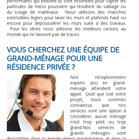
performants qui existent ils sont essentiels pour capter les
particules de micro poussière qui résultent du sablage ou
du sciage de matériaux. Nous utilisons des manches
extensibles légers pour laver les murs et plafonds haut ou
encore pour dépoussiérer les murs suite à des travaux.
Pour les vitres nous utilisons les meilleurs racloirs au
monde qui ne laissent pas de traces.
VOUS CHERCHEZ UNE ÉQUIPE DE
GRAND-MÉNAGE POUR UNE
RÉSIDENCE PRIVÉE ?
Nos réceptionnistes
experts (es) en grand-
ménage attendent votre
appel. Quel que soit votre
projet, nous sommes
convaincus que nos
services sont une option à
considérer, aucun ménage
n'est trop petit ou trop
grand.Nos services de
grands ménages sont
disponibles dans la grande région montréalaise, et dans la