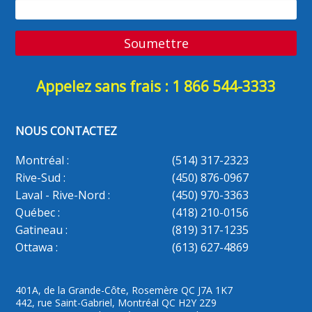
Appelez sans frais : 1 866 544-3333
NOUS CONTACTEZ
Montréal :
(514) 317-2323
Rive-Sud :
(450) 876-0967
Laval - Rive-Nord :
(450) 970-3363
Québec :
(418) 210-0156
Gatineau :
(819) 317-1235
Ottawa :
(613) 627-4869
401A, de la Grande-Côte, Rosemère QC J7A 1K7
442, rue Saint-Gabriel, Montréal QC H2Y 2Z9