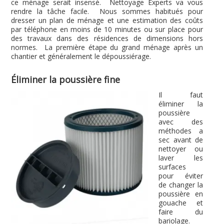
ce ménage serait insensé. Nettoyage Experts va vous
rendre la tâche facile. Nous sommes habitués pour
dresser un plan de ménage et une estimation des coûts
par téléphone en moins de 10 minutes ou sur place pour
des travaux dans des résidences de dimensions hors
normes. La première étape du grand ménage après un
chantier et généralement le dépoussiérage.
Éliminer la poussière fine
Il faut
éliminer la
poussière
avec des
méthodes a
sec avant de
nettoyer ou
laver les
surfaces
pour éviter
de changer la
poussière en
gouache et
faire du
bariolage.