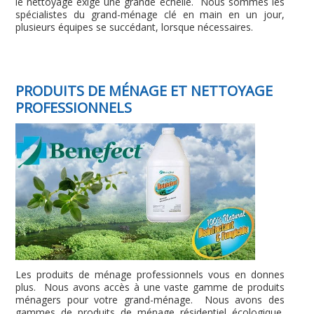
le nettoyage exige une grande échelle. Nous sommes les
spécialistes du grand-ménage clé en main en un jour,
plusieurs équipes se succédant, lorsque nécessaires.
PRODUITS DE MÉNAGE ET NETTOYAGE
PROFESSIONNELS
Les produits de ménage professionnels vous en donnes
plus. Nous avons accès à une vaste gamme de produits
ménagers pour votre grand-ménage. Nous avons des
gammes de produits de ménage résidentiel écologique,