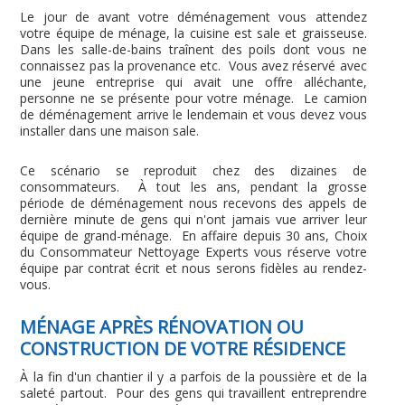
Le jour de avant votre déménagement vous attendez
votre équipe de ménage, la cuisine est sale et graisseuse.
Dans les salle-de-bains traînent des poils dont vous ne
connaissez pas la provenance etc. Vous avez réservé avec
une jeune entreprise qui avait une offre alléchante,
personne ne se présente pour votre ménage. Le camion
de déménagement arrive le lendemain et vous devez vous
installer dans une maison sale.
Ce scénario se reproduit chez des dizaines de
consommateurs. À tout les ans, pendant la grosse
période de déménagement nous recevons des appels de
dernière minute de gens qui n'ont jamais vue arriver leur
équipe de grand-ménage. En affaire depuis 30 ans, Choix
du Consommateur Nettoyage Experts vous réserve votre
équipe par contrat écrit et nous serons fidèles au rendez-
vous.
MÉNAGE APRÈS RÉNOVATION OU
CONSTRUCTION DE VOTRE RÉSIDENCE
À la fin d'un chantier il y a parfois de la poussière et de la
saleté partout. Pour des gens qui travaillent entreprendre