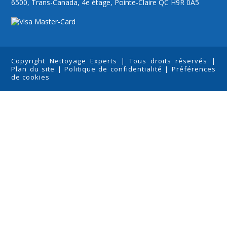
6500, Trans-Canada, 4e étage, Pointe-Claire QC H9R 0A5
Copyright Nettoyage Experts | Tous droits réservés |
Plan du site
|
Politique de confidentialité
|
Préférences
de cookies