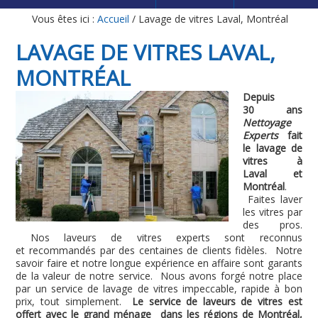
Vous êtes ici :
Accueil
/
Lavage de vitres Laval, Montréal
LAVAGE DE VITRES LAVAL,
MONTRÉAL
Depuis
30 ans
Nettoyage
Experts
fait
le lavage de
vitres à
Laval et
Montréal
.
Faites laver
les vitres par
des pros.
Nos laveurs de vitres experts sont reconnus
et recommandés par des centaines de clients fidèles. Notre
savoir faire et notre longue expérience en affaire sont garants
de la valeur de notre service. Nous avons forgé notre place
par un service de lavage de vitres impeccable, rapide à bon
prix, tout simplement.
Le service de laveurs de vitres est
offert avec le grand ménage dans les régions de Montréal,