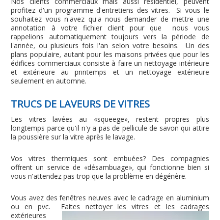
Nos clients commerciaux mais aussi résidentiel, peuvent
profitez d'un programme d'entretiens des vitres. Si vous le
souhaitez vous n'avez qu'a nous demander de mettre une
annotation à votre fichier client pour que nous vous
rappelions automatiquement toujours vers la période de
l'année, ou plusieurs fois l'an selon votre besoins. Un des
plans populaire, autant pour les maisons privées que pour les
édifices commerciaux consiste à faire un nettoyage intérieure
et extérieure au printemps et un nettoyage extérieure
seulement en automne.
TRUCS DE LAVEURS DE VITRES
Les vitres lavées au «squeege», restent propres plus
longtemps parce qu'il n'y a pas de pellicule de savon qui attire
la poussière sur la vitre après le lavage.
Vos vitres thermiques sont embuées? Des compagnies
offrent un service de «désambuage», qui fonctionne bien si
vous n'attendez pas trop que la problème en dégénère.
Vous avez des fenêtres neuves avec le cadrage en aluminium
ou en pvc. Faites nettoyer les vitres et les cadrages
extérieures