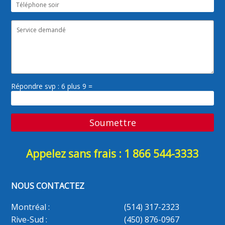
Répondre svp : 6 plus 9 =
Appelez sans frais : 1 866 544-3333
NOUS CONTACTEZ
Montréal :
(514) 317-2323
Rive-Sud :
(450) 876-0967