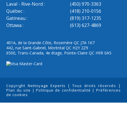
Laval - Rive-Nord :
(450) 970-3363
Québec :
(418) 210-0156
Gatineau :
(819) 317-1235
Ottawa :
(613) 627-4869
401A, de la Grande-Côte, Rosemère QC J7A 1K7
442, rue Saint-Gabriel, Montréal QC H2Y 2Z9
6500, Trans-Canada, 4e étage, Pointe-Claire QC H9R 0A5
Copyright Nettoyage Experts | Tous droits réservés |
Plan du site
|
Politique de confidentialité
|
Préférences
de cookies