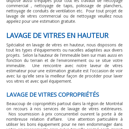
dispose aussi d'équipes pour tout les travaux de nettoyage
commercial , nettoyage de tapis, polissage de planchers,
nettoyage de conduits de ventilation etc. Pour tout projet de
lavage de vitres commercial ou de nettoyage veuillez nous
appelez pour une estimation gratuite.
LAVAGE DE VITRES EN HAUTEUR
Spécialisé en lavage de vitres en hauteur, nous disposons de
tout les types d'équipements ou nacelles adaptées aux divers
projets. Selon la hauteur de l'immeuble bien sur mais aussi en
fonction du terrain et de l'environnement ou se situe votre
immeuble. Une rencontre avec notre laveur de vitres
estimateur pour une estimation gratuite est l'occasion de voir
avec lui qu'elle sera la meilleur façon de procéder pour laver
vos vitres et avec quel équipement.
LAVAGE DE VITRES COPROPRIÉTÉS
Beaucoup de copropriétés partout dans la région de Montréal
on recours à nos services de lavage de vitres extérieures.
Nos soumission à prix concurrentiel ouvrent la porte à de
nombreuse relation d'affaire. Une attention particulière à
utiliser les bons équipement pour ne rien endommager dans