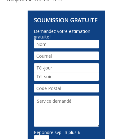
Demandez votre estimation
gratuite !
Répondre svp : 3 plus 6 =