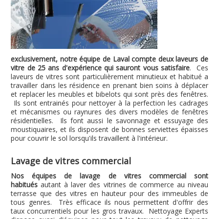
exclusivement, notre équipe de Laval compte deux laveurs de
vitre de 25 ans d'expérience qui sauront vous satisfaire
. Ces
laveurs de vitres sont particulièrement minutieux et habitué a
travailler dans les résidence en prenant bien soins à déplacer
et replacer les meubles et bibelots qui sont près des fenêtres.
Ils sont entrainés pour nettoyer à la perfection les cadrages
et mécanismes ou raynures des divers modèles de fenêtres
résidentielles. Ils font aussi le savonnage et essuyage des
moustiquaires, et ils disposent de bonnes serviettes épaisses
pour couvrir le sol lorsqu'ils travaillent à l'intérieur.
Lavage de vitres commercial
Nos équipes de lavage de vitres commercial sont
habitués
autant à laver des vitrines de commerce au niveau
terrasse que des vitres en hauteur pour des immeubles de
tous genres. Très efficace ils nous permettent d'offrir des
taux concurrentiels pour les gros travaux. Nettoyage Experts