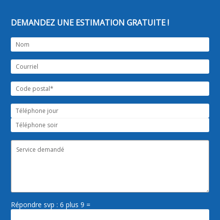
DEMANDEZ UNE ESTIMATION GRATUITE !
Répondre svp : 6 plus 9 =