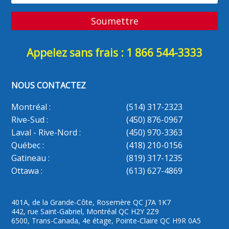
Appelez sans frais : 1 866 544-3333
NOUS CONTACTEZ
Montréal :
(514) 317-2323
Rive-Sud :
(450) 876-0967
Laval - Rive-Nord :
(450) 970-3363
Québec :
(418) 210-0156
Gatineau :
(819) 317-1235
Ottawa :
(613) 627-4869
401A, de la Grande-Côte, Rosemère QC J7A 1K7
442, rue Saint-Gabriel, Montréal QC H2Y 2Z9
6500, Trans-Canada, 4e étage, Pointe-Claire QC H9R 0A5