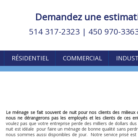
Demandez une estimatio
514 317-2323
|
450 970-336
RÉSIDENTIEL
COMMERCIAL
INDUST
Le ménage se fait souvent de nuit pour nos clients des milieux
nous ne dérangerons pas les employés et les clients de ces ent
voulez pas que votre entreprise perde des milliers de dollars 
nuit est idéale pour faire un ménage de bonne qualité sans perdre
nous sommes aussi disponibles de jour. Notre service prisé e