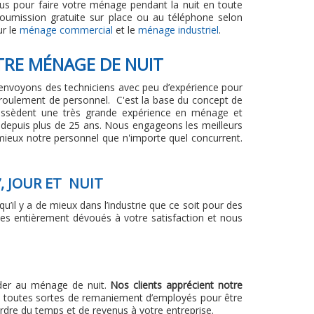
ous pour faire votre ménage pendant la nuit en toute
soumission gratuite sur place ou au téléphone selon
ur le
ménage commercial
et le
ménage industriel
.
RE MÉNAGE DE NUIT
envoyons des techniciens avec peu d’expérience pour
s roulement de personnel. C'est la base du concept de
 possèdent une très grande expérience en ménage et
 depuis plus de 25 ans. Nous engageons les meilleurs
eux notre personnel que n'importe quel concurrent.
, JOUR ET NUIT
il y a de mieux dans l’industrie que ce soit pour des
s entièrement dévoués à votre satisfaction et nous
éder au ménage de nuit.
Nos clients apprécient notre
à toutes sortes de remaniement d’employés pour être
dre du temps et de revenus à votre entreprise.