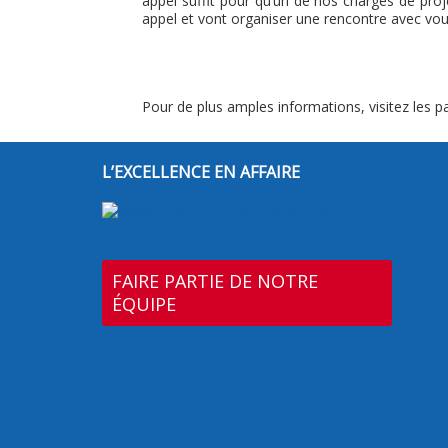
appel suffit pour qu’un de nos chargés de proj
appel et vont organiser une rencontre avec vo
Pour de plus amples informations, visitez les
L’EXCELLENCE EN AFFAIRE
FAIRE PARTIE DE NOTRE
ÉQUIPE