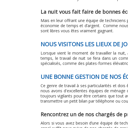
La nuit vous fait faire de bonnes 
Mais en leur offrant une équipe de techniciens
économie de temps et d’argent. Comme nous tr
sont libres vous êtes vraiment gagnant.
NOUS VISITONS LES LIEUX DE 
Lorsque vient le moment de travailler la nuit,
temps, le travail de nuit se fera dans un comme
spécialisés, comme des plates-formes élévatrices.
UNE BONNE GESTION DE NOS É
Ce genre de travail à ses particularités et dois
nous avons d'excellentes équipes de ménage d
toujours vigilants pour être certains que tou
transmettre un petit bilan par téléphone ou cou
Rencontrez un de nos chargés de pr
Alors si vous avez besoin d’une équipe de techn