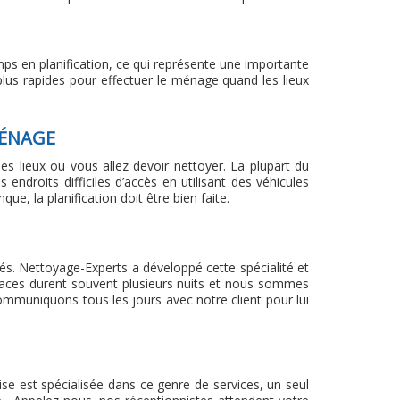
ps en planification, ce qui représente une importante
us rapides pour effectuer le ménage quand les lieux
MÉNAGE
es lieux ou vous allez devoir nettoyer. La plupart du
endroits difficiles d’accès en utilisant des véhicules
ue, la planification doit être bien faite.
tués. Nettoyage-Experts a développé cette spécialité et
faces durent souvent plusieurs nuits et nous sommes
mmuniquons tous les jours avec notre client pour lui
ise est spécialisée dans ce genre de services, un seul