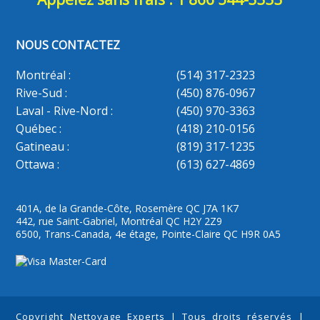
NOUS CONTACTEZ
Montréal :
(514) 317-2323
Rive-Sud :
(450) 876-0967
Laval - Rive-Nord :
(450) 970-3363
Québec :
(418) 210-0156
Gatineau :
(819) 317-1235
Ottawa :
(613) 627-4869
401A, de la Grande-Côte, Rosemère QC J7A 1K7
442, rue Saint-Gabriel, Montréal QC H2Y 2Z9
6500, Trans-Canada, 4e étage, Pointe-Claire QC H9R 0A5
Copyright Nettoyage Experts | Tous droits réservés |