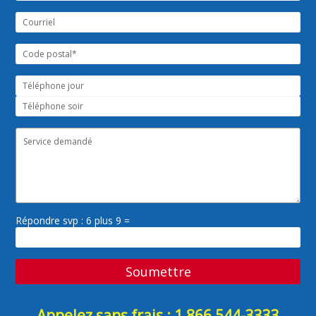
Répondre svp : 6 plus 9 =
Appelez sans frais : 1 866 544-3333