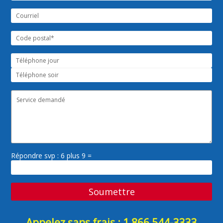
Répondre svp : 6 plus 9 =
Appelez sans frais : 1 866 544-3333