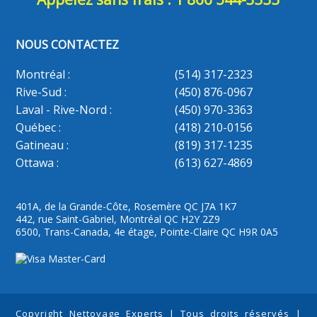
NOUS CONTACTEZ
Montréal :
(514) 317-2323
Rive-Sud :
(450) 876-0967
Laval - Rive-Nord :
(450) 970-3363
Québec :
(418) 210-0156
Gatineau :
(819) 317-1235
Ottawa :
(613) 627-4869
401A, de la Grande-Côte, Rosemère QC J7A 1K7
442, rue Saint-Gabriel, Montréal QC H2Y 2Z9
6500, Trans-Canada, 4e étage, Pointe-Claire QC H9R 0A5
Copyright Nettoyage Experts | Tous droits réservés |