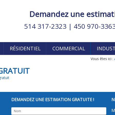
Demandez une estimatio
514 317-2323
|
450 970-336
RÉSIDENTIEL
COMMERCIAL
INDUST
Vous êtes ici :
GRATUIT
DEMANDEZ UNE ESTIMATION GRATUITE !
N
M